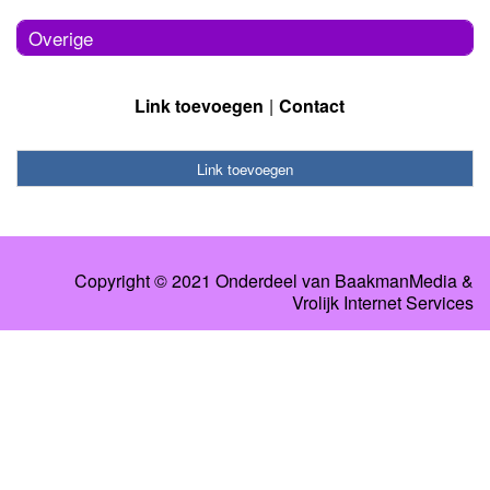
Overige
Link toevoegen
Contact
Link toevoegen
Copyright © 2021 Onderdeel van
BaakmanMedia
&
Vrolijk Internet Services